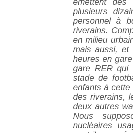
émettent des
plusieurs diza
personnel à bo
riverains. Com
en milieu urbai
mais aussi, et
heures en gare
gare RER qui 
stade de footb
enfants à cette
des riverains, 
deux autres wa
Nous supposo
nucléaires usa