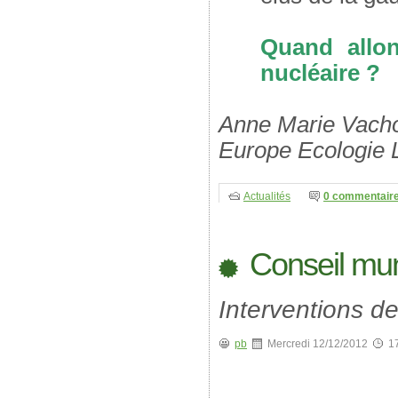
Quand allon
nucléaire ?
Anne Marie Vachon
Europe Ecologie L
Actualités
0 commentair
Conseil mun
Interventions d
pb
Mercredi 12/12/2012
1