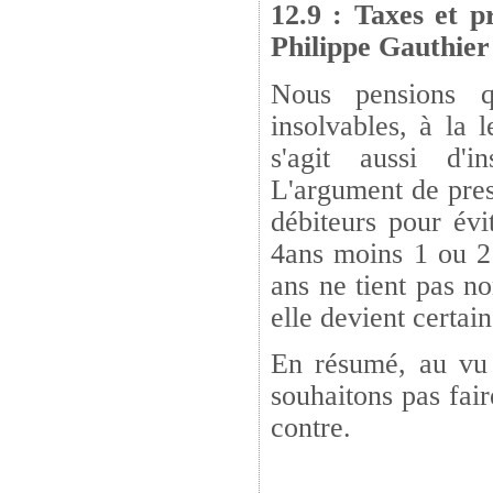
12.9 : Taxes et p
Philippe Gauthier
Nous pensions qu
insolvables, à la 
s'agit aussi d'in
L'argument de presc
débiteurs pour évit
4ans moins 1 ou 2 
ans ne tient pas n
elle devient certain
En résumé, au vu 
souhaitons pas fai
contre.