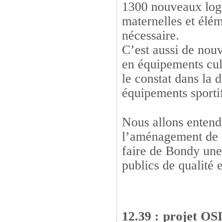
1300 nouveaux loge
maternelles et élém
nécessaire.
C’est aussi de nou
en équipements cult
le constat dans la 
équipements sporti
Nous allons entendr
l’aménagement de «
faire de Bondy une 
publics de qualité 
12.39 : projet OS