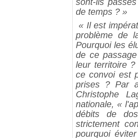
sont-ils passé
de temps ? »
« Il est impérat
problème de l
Pourquoi les él
de ce passage 
leur territoire 
ce convoi est p
prises ? Par a
Christophe La
nationale, « l'a
débits de dos
strictement co
pourquoi éviter