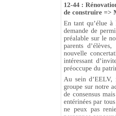
12-44 : Rénovatio
de construire =>
En tant qu’élue à 
demande de permis 
préalable sur le n
parents d’élèves,
nouvelle concertat
intéressant d’invi
préoccupe du patri
Au sein d’EELV, 
groupe sur notre a
de consensus mais 
entérinées par tous
ne peux pas renie