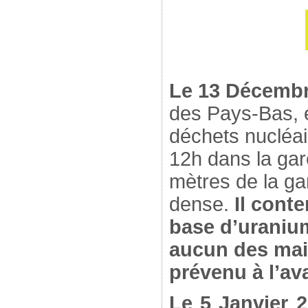
Le 13 Décembr
des Pays-Bas, e
déchets nucléai
12h dans la gar
mètres de la ga
dense.
Il cont
base d’uraniu
aucun des mai
prévenu à l’av
Le 5 Janvier 