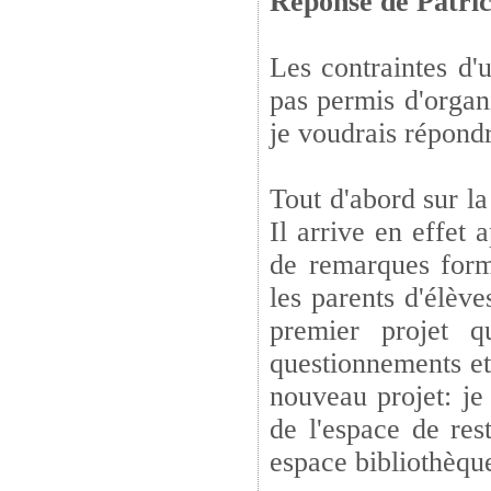
Réponse de Patrick
Les contraintes d'
pas permis d'organ
je voudrais répondr
Tout d'abord sur la
Il arrive en effet
de remarques formu
les parents d'élèv
premier projet q
questionnements et
nouveau projet: je
de l'espace de res
espace bibliothèqu