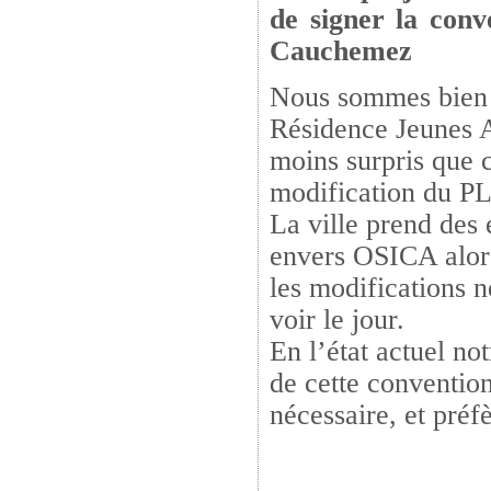
de signer la conv
Cauchemez
Nous sommes bien s
Résidence Jeunes 
moins surpris que c
modification du PL
La ville prend des 
envers OSICA alors
les modifications 
voir le jour.
En l’état actuel no
de cette convention
nécessaire, et préfè