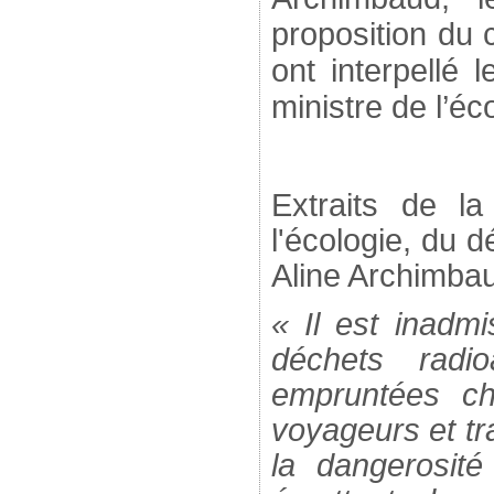
proposition du 
ont interpellé 
ministre de l’éc
Extraits de l
l'écologie, du 
Aline Archimb
« Il est inadmi
déchets radio
empruntées ch
voyageurs et t
la dangerosit