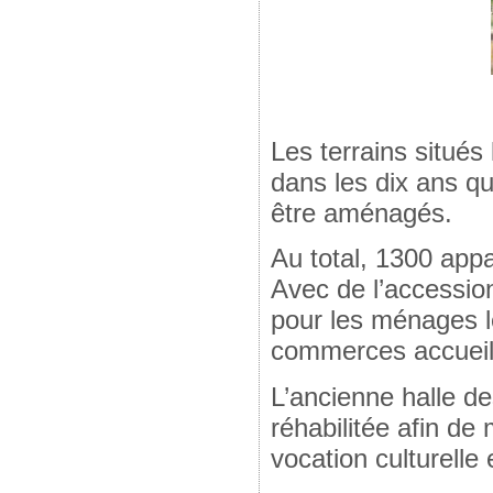
Les terrains situé
dans les dix ans qu
être aménagés.
Au total, 1300 appa
Avec de l’accession
pour les ménages 
commerces accueill
L’ancienne halle d
réhabilitée afin de
vocation culturelle 