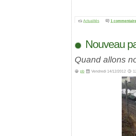
Actualités
1 commentair
Nouveau pas
Quand allons no
pb
Vendredi 14/12/2012
1