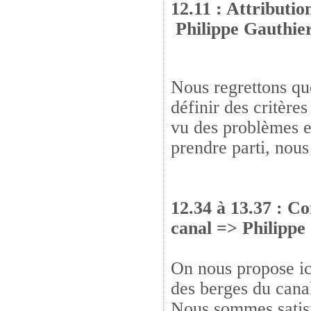
12.11 : Attributio
Philippe Gauthier
Nous regrettons qu
définir des critère
vu des problèmes e
prendre parti, nous
12.34 à 13.37 : C
canal => Philippe
On nous propose ic
des berges du cana
Nous sommes satisf