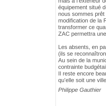
mais à l'extérieur
équipement situé de
nous sommes prêt à 
modification de la 
transformer ce quar
ZAC permettra une 
Les absents, en pa
(ils se reconnaîtron
Au sein de la munic
contrainte budgétair
Il reste encore bea
qu'elle soit une vil
Philippe Gauthier