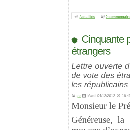
Actualités
0 commentair
Cinquante pe
étrangers
Lettre ouverte d
de vote des étr
les républicains
pb
Mardi 04/12/2012
16:4
Monsieur le Pré
Généreuse, la