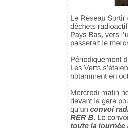
Le Réseau Sortir 
déchets radioactif
Pays Bas, vers l’
passerait le merc
Périodiquement de
Les Verts s’étaie
notamment en oct
Mercredi matin no
devant la gare pou
qu’un
convoi radi
RER B
. Le convo
toute la journée