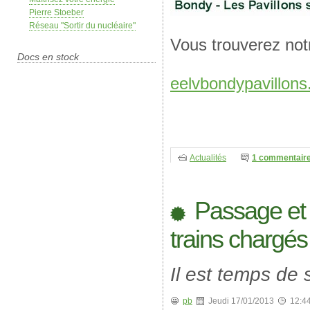
Pierre Stoeber
Réseau "Sortir du nucléaire"
Vous trouverez not
Docs en stock
eelvbondypavillons
Actualités
1 commentair
Passage et 
trains chargés
Il est temps de 
pb
Jeudi 17/01/2013
12:4