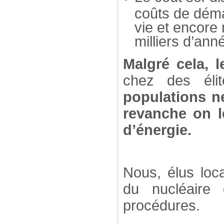
coûts de déma
vie et encore
milliers d’ann
Malgré cela, l
chez des élit
populations n
revanche on 
d’énergie.
Nous, élus loc
du nucléaire
procédures.