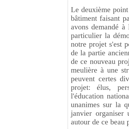
Le deuxième point 
bâtiment faisant p
avons demandé à l'
particulier la démo
notre projet s'est 
de la partie ancien
de ce nouveau proje
meulière à une str
peuvent certes di
projet: élus, per
l'éducation nation
unanimes sur la qu
janvier organiser
autour de ce beau p