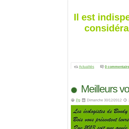
Il est indis
considéran
Actualités
0 commentair
Meilleurs v
Pg
Dimanche 30/12/2012