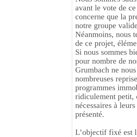
avant le vote de ce
concerne que la pr
notre groupe valide
Néanmoins, nous te
de ce projet, éléme
Si nous sommes bien
pour nombre de nos 
Grumbach ne nous s
nombreuses reprises
programmes immobil
ridiculement petit,
nécessaires à leurs
présenté.
L’objectif fixé es