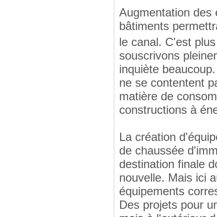
Augmentation des e
bâtiments permettr
le canal. C'est pl
souscrivons pleine
inquiète beaucoup.
ne se contentent p
matière de consom
constructions à éne
La création d'équip
de chaussée d'imme
destination finale 
nouvelle. Mais ici 
équipements corres
Des projets pour u