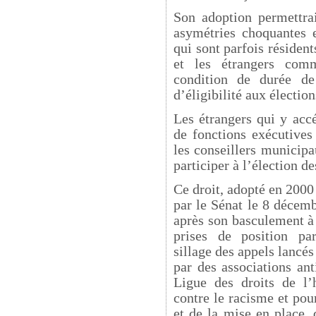
Son adoption permettra
asymétries choquantes e
qui sont parfois résident
et les étrangers comm
condition de durée de
d’éligibilité aux électio
Les étrangers qui y acc
de fonctions exécutives
les conseillers municipa
participer à l’élection de
Ce droit, adopté en 2000
par le Sénat le 8 décem
après son basculement à
prises de position par
sillage des appels lancé
par des associations anti
Ligue des droits de 
contre le racisme et pou
et de la mise en place,