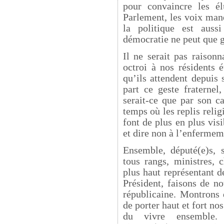
pour convaincre les él
Parlement, les voix man
la politique est auss
démocratie ne peut que g
Il ne serait pas raison
octroi à nos résidents 
qu’ils attendent depuis 
part ce geste fraternel
serait-ce que par son c
temps où les replis reli
font de plus en plus visi
et dire non à l’enfermem
Ensemble, député(e)s, s
tous rangs, ministres, 
plus haut représentant d
Président, faisons de n
républicaine. Montrons
de porter haut et fort no
du vivre ensemble. Pa