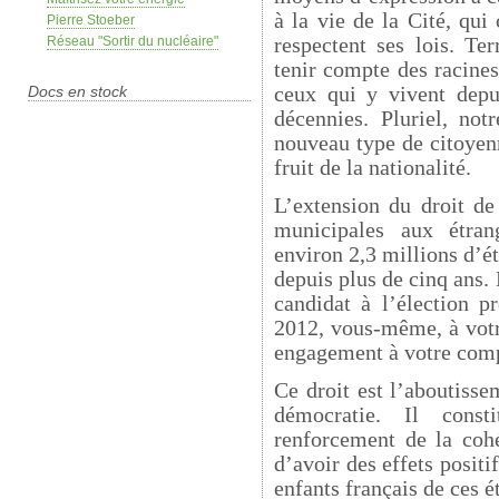
à la vie de la Cité, qui
Pierre Stoeber
respectent ses lois. Te
Réseau "Sortir du nucléaire"
tenir compte des racines 
ceux qui y vivent depu
Docs en stock
décennies. Pluriel, not
nouveau type de citoyen
fruit de la nationalité.
L’extension du droit de 
municipales aux étran
environ 2,3 millions d’ét
depuis plus de cinq ans.
candidat à l’élection pr
2012, vous-même, à votr
engagement à votre com
Ce droit est l’aboutiss
démocratie. Il cons
renforcement de la cohé
d’avoir des effets positif
enfants français de ces é