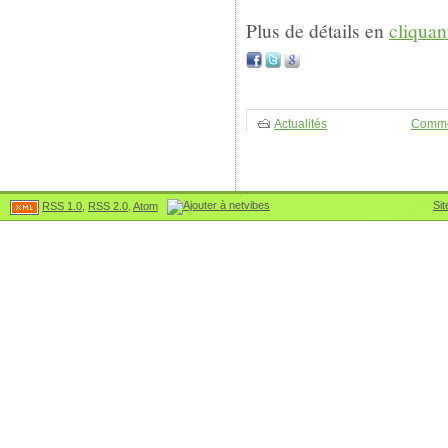
Plus de détails en
cliquan
Actualités
Comme
Sit
RSS 1.0
,
RSS 2.0
,
Atom