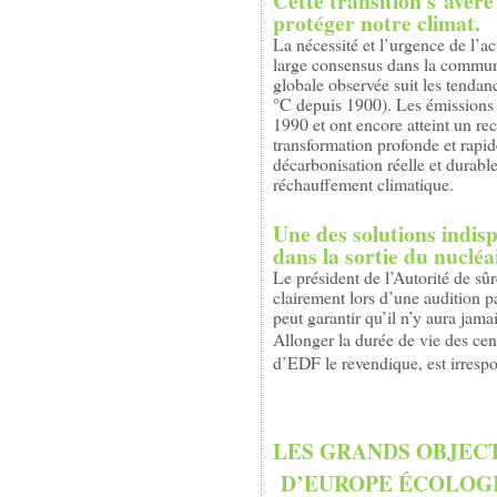
Cette transition s’avèr
protéger notre climat.
La nécessité et l’urgence de l’ac
large consensus dans la commun
globale observée suit les tendan
°C depuis 1900). Les émissions 
1990 et ont encore atteint un 
transformation profonde et rapid
décarbonisation réelle et durable
réchauffement climatique.
Une des solutions indisp
dans la sortie du nucléa
Le président de l’Autorité de sû
clairement lors d’une audition 
peut garantir qu’il n’y aura jam
Allonger la durée de vie des cen
d’EDF le revendique, est irresp
LES GRANDS OBJEC
D’EUROPE ÉCOLOGI