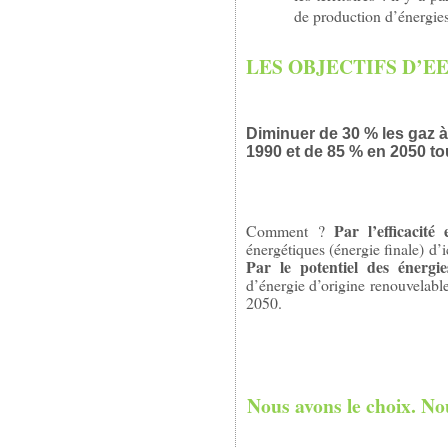
de production d’énergies
LES OBJECTIFS D’E
Diminuer de 30 % les gaz à
1990 et de 85 % en 2050
to
P
ar
l
’efficacité
Comment ?
énergétiques (énergie finale) d’
Par le potentiel des énergie
d’énergie d’origine renouvelabl
2050.
Nous avons le choix. No