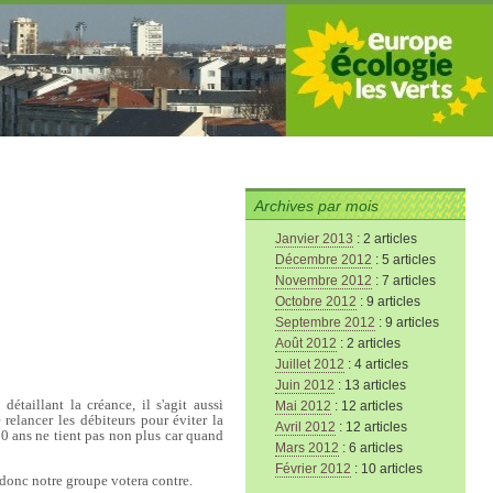
Archives par mois
Janvier 2013
: 2 articles
Décembre 2012
: 5 articles
Novembre 2012
: 7 articles
Octobre 2012
: 9 articles
Septembre 2012
: 9 articles
Août 2012
: 2 articles
Juillet 2012
: 4 articles
Juin 2012
: 13 articles
étaillant la créance, il s'agit aussi
Mai 2012
: 12 articles
e relancer les débiteurs pour éviter la
Avril 2012
: 12 articles
 10 ans ne tient pas non plus car quand
Mars 2012
: 6 articles
Février 2012
: 10 articles
 donc notre groupe votera contre.