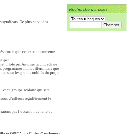
Recherche d'articles
es syndicats. De plus au vu des
désormais que ce texte ne concerne
iciper.
ojet piloté par Antoine Grumbach ne
 les programmes immobiliers, mais que
ions sont les grands oubliés du projet
ouveau groupe scolaire qui sera
sons d’ailleurs régulièrement le
ratons pas l’occasion de faire de
 ville et OSICA. => Claire Cauchemez