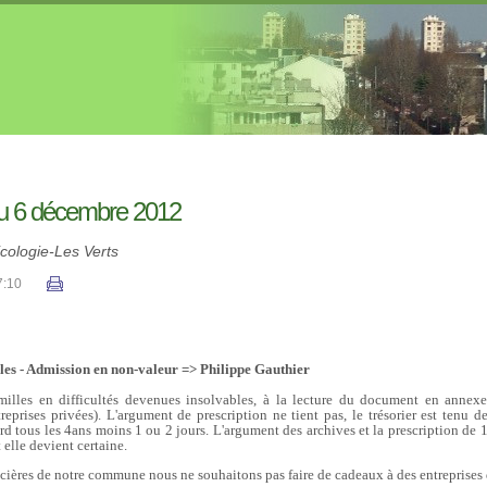
du 6 décembre 2012
cologie-Les Verts
7:10
bles - Admission en non-valeur => Philippe Gauthier
milles en difficultés devenues insolvables, à la lecture du document en annexe d
treprises privées). L'argument de prescription ne tient pas, le trésorier est tenu d
 tard tous les 4ans moins 1 ou 2 jours. L'argument des archives et la prescription de
elle devient certaine.
ncières de notre commune nous ne souhaitons pas faire de cadeaux à des entreprises