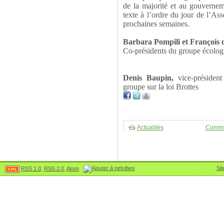
de la majorité et au gouvernem
texte à l’ordre du jour de l’As
prochaines semaines.
Barbara Pompili et François
Co-présidents du groupe écolog
Denis Baupin,
vice-président
groupe sur la loi Brottes
Actualités
Comme
Sit
RSS 1.0
,
RSS 2.0
,
Atom