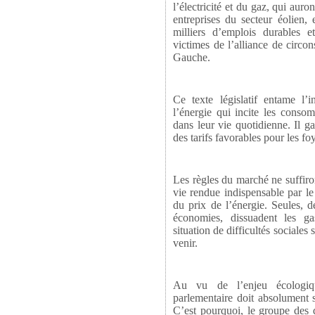
l’électricité et du gaz, qui auro
entreprises du secteur éolien, 
milliers d’emplois durables e
victimes de l’alliance de circ
Gauche.
Ce texte législatif entame l’in
l’énergie qui incite les conso
dans leur vie quotidienne. Il 
des tarifs favorables pour les foy
Les règles du marché ne suffiro
vie rendue indispensable par le
du prix de l’énergie. Seules, d
économies, dissuadent les ga
situation de difficultés sociale
venir.
Au vu de l’enjeu écologiqu
parlementaire doit absolument 
C’est pourquoi, le groupe des 