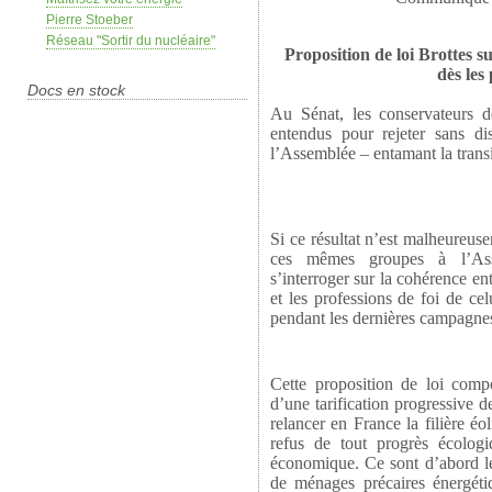
Pierre Stoeber
Réseau "Sortir du nucléaire"
Proposition de loi Brottes s
dès les
Docs en stock
Au Sénat, les conservateurs d
entendus pour rejeter sans di
l’Assemblée – entamant la transi
Si ce résultat n’est malheureus
ces mêmes groupes à l’Asse
s’interroger sur la cohérence e
et les professions de foi de cel
pendant les dernières campagnes
Cette proposition de loi compo
d’une tarification progressive 
relancer en France la filière éo
refus de tout progrès écolog
économique. Ce sont d’abord le
de ménages précaires énergétiq